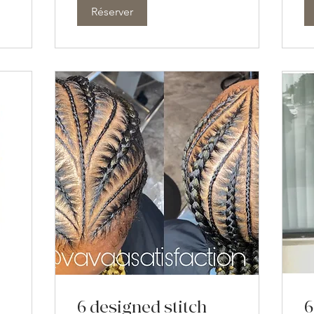
Réserver
6 designed stitch
6