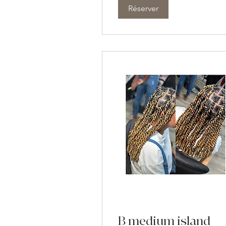
Réserver
B medium island