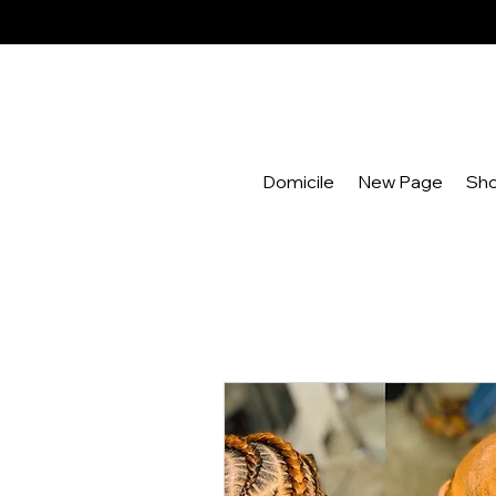
Domicile
New Page
Sh