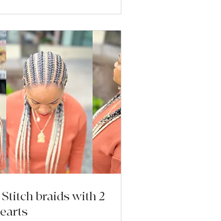
 Stitch braids with 2
earts