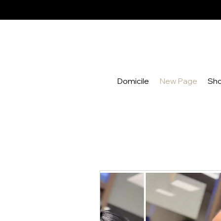
Domicile
New Page
Sh