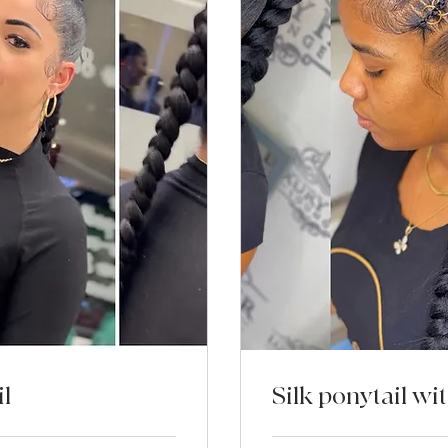
il
Silk ponytail wit