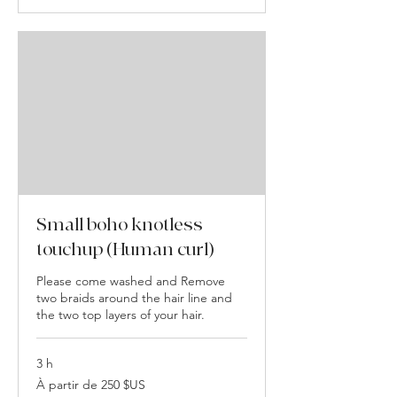
Small boho knotless
touchup (Human curl)
Please come washed and Remove
two braids around the hair line and
the two top layers of your hair.
3 h
À
À partir de 250 $US
partir