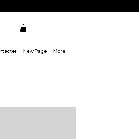
ntacter
New Page
More