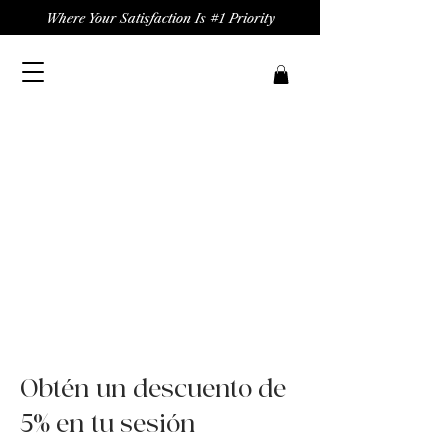
Where Your Satisfaction Is #1 Priority
Obtén un descuento de
5% en tu sesión