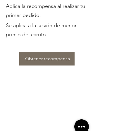
Aplica la recompensa al realizar tu
primer pedido.
Se aplica a la sesión de menor
precio del carrito.
Obtener recompensa
At Vavaa Satisfaction Beauty Bar, we offer