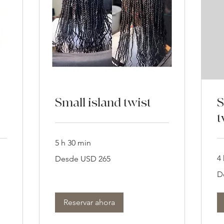
Small island twist
S
t
5 h 30 min
Desde
4 
Desde USD 265
265
dólares
De
estadounidenses
D
25
dó
es
Reservar ahora