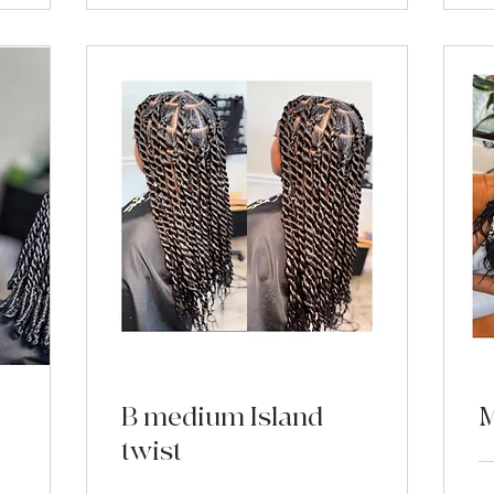
B medium Island
M
twist