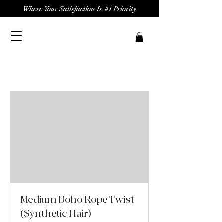
Where Your Satisfaction Is #1 Priority
Medium Boho Rope Twist
(Synthetic Hair)